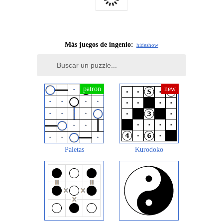
Más juegos de ingenio:
hide
show
Paletas
Kurodoko