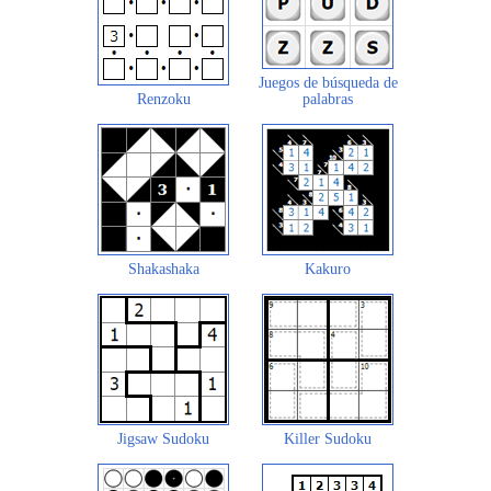
Juegos de búsqueda de
Renzoku
palabras
Shakashaka
Kakuro
Jigsaw Sudoku
Killer Sudoku