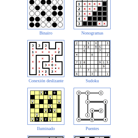
Binairo
Nonogramas
Conexión deslizante
Sudoku
Iluminado
Puentes