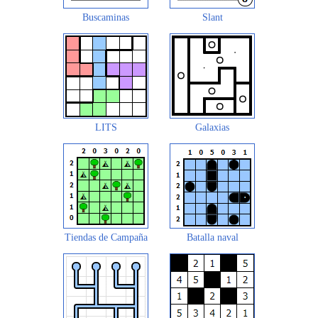
Buscaminas
Slant
LITS
Galaxias
Tiendas de Campaña
Batalla naval