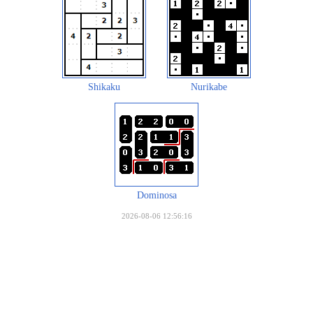
Shikaku
Nurikabe
Dominosa
2026-08-06 12:56:16