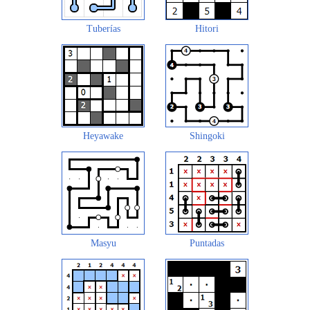
Tuberías
Hitori
Heyawake
Shingoki
Masyu
Puntadas