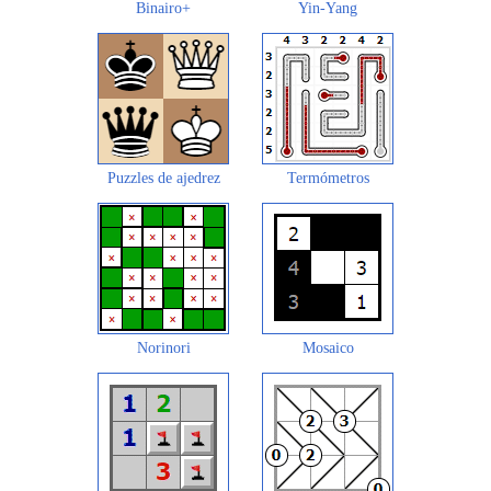
Binairo+
Yin-Yang
Puzzles de ajedrez
Termómetros
Norinori
Mosaico