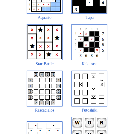
Aquario
Tapa
Star Battle
Kakurasu
Rascacielos
Futoshiki