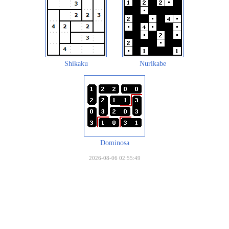
Shikaku
Nurikabe
Dominosa
2026-08-06 02:55:49