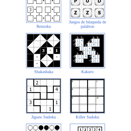
Juegos de búsqueda de
Renzoku
palabras
Shakashaka
Kakuro
Jigsaw Sudoku
Killer Sudoku