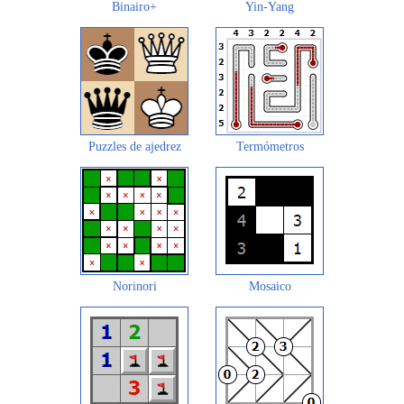
Binairo+
Yin-Yang
Puzzles de ajedrez
Termómetros
Norinori
Mosaico