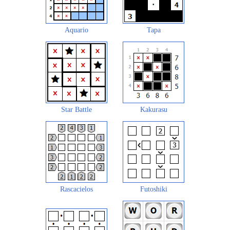
Aquario
Tapa
Star Battle
Kakurasu
Rascacielos
Futoshiki