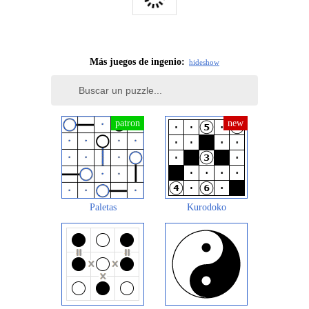
Más juegos de ingenio:
hide
show
Paletas
Kurodoko