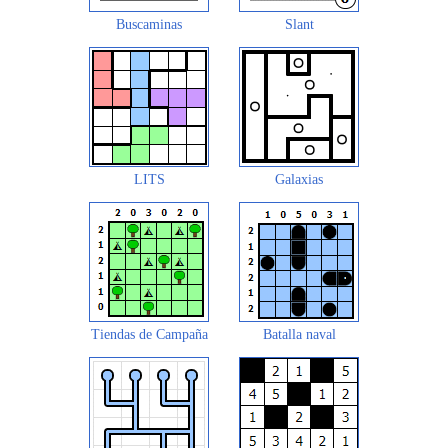
Buscaminas
Slant
LITS
Galaxias
Tiendas de Campaña
Batalla naval