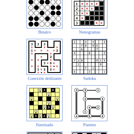
Binairo
Nonogramas
Conexión deslizante
Sudoku
Iluminado
Puentes