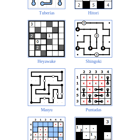
Tuberías
Hitori
Heyawake
Shingoki
Masyu
Puntadas