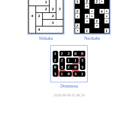
Shikaku
Nurikabe
Dominosa
2026-08-06 02:48:26