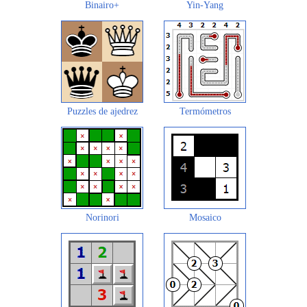
Binairo+
Yin-Yang
Puzzles de ajedrez
Termómetros
Norinori
Mosaico