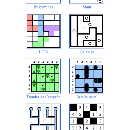
Buscaminas
Slant
LITS
Galaxias
Tiendas de Campaña
Batalla naval