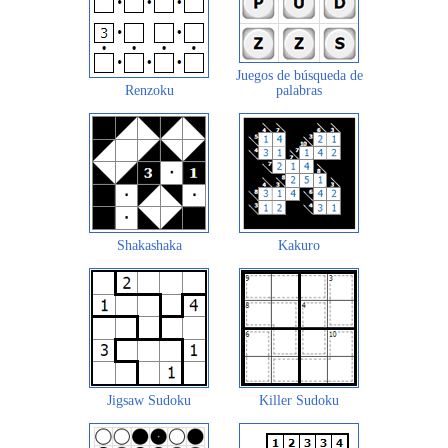
Juegos de búsqueda de
Renzoku
palabras
Shakashaka
Kakuro
Jigsaw Sudoku
Killer Sudoku