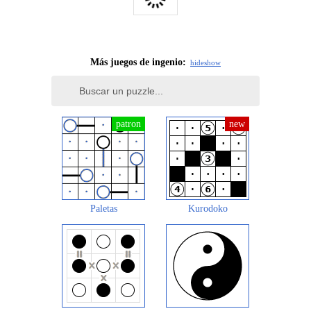
Más juegos de ingenio:
hide
show
Paletas
Kurodoko