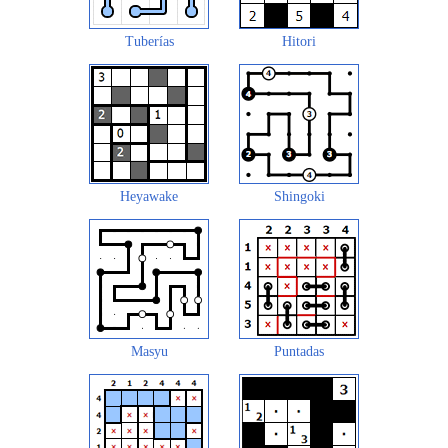
Tuberías
Hitori
Heyawake
Shingoki
Masyu
Puntadas