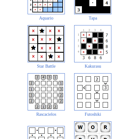
Aquario
Tapa
Star Battle
Kakurasu
Rascacielos
Futoshiki