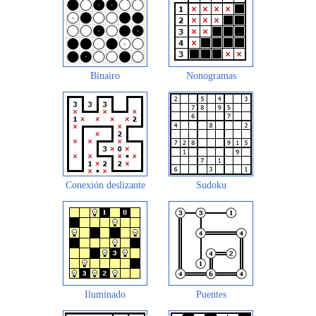
Binairo
Nonogramas
Conexión deslizante
Sudoku
Iluminado
Puentes