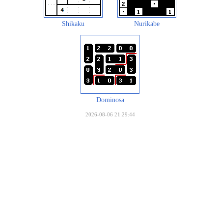
Shikaku
Nurikabe
Dominosa
2026-08-06 21:29:44