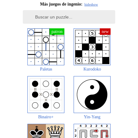
Más juegos de ingenio:
hide
show
Paletas
Kurodoko
Binairo+
Yin-Yang