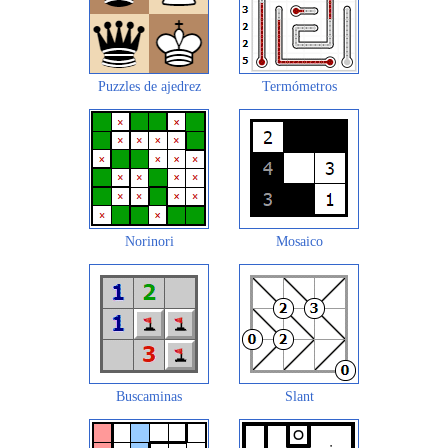
Puzzles de ajedrez
Termómetros
Norinori
Mosaico
Buscaminas
Slant