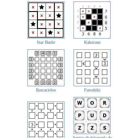
Star Battle
Kakurasu
Rascacielos
Futoshiki
Juegos de búsqueda de