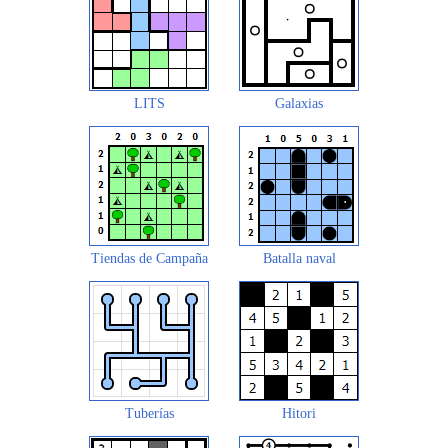
LITS
Galaxias
Tiendas de Campaña
Batalla naval
Tuberías
Hitori