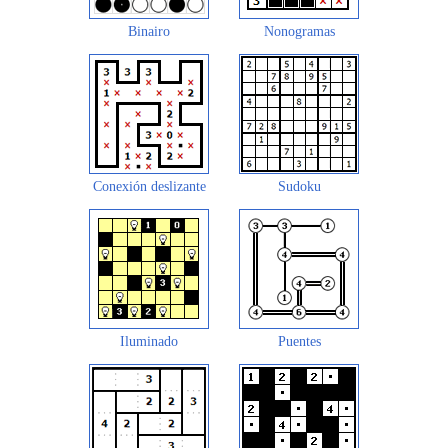
Binairo
Nonogramas
Conexión deslizante
Sudoku
Iluminado
Puentes