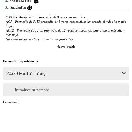
2.
windex42-robot
1
3.
SudokuFan
50
* MO3 - Media de 3. El promedio de 3 veces consecutivas.
AO5 - Promedio de 5. El promedio de 5 veces consecutivas ignorando el más alto y más
bajo.
AO12 - Promedio de 12. El promedio de 12 veces consecutivas ignorando el más alto y
más bajo.
Necesitas iniciar sesión para seguir tus promedios
Nuevo puzzle
Encuentra tu posición en
Introduce tu nombre
Encuéntrelo